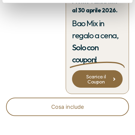
Promo valida fino
al 30 aprile 2026.
Bao Mix in
regalo a cena,
Solo con
coupon!
Scarica il
Coupon
Cosa include