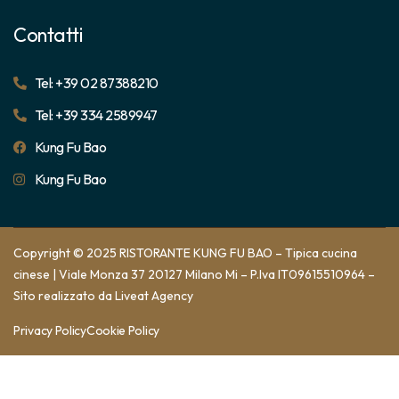
Contatti
Tel: +39 02 87388210
Tel: +39 334 2589947
Kung Fu Bao
Kung Fu Bao
Copyright © 2025 RISTORANTE KUNG FU BAO – Tipica cucina
cinese | Viale Monza 37 20127 Milano Mi – P.Iva IT09615510964 –
Sito realizzato da
Liveat Agency
Privacy Policy
Cookie Policy