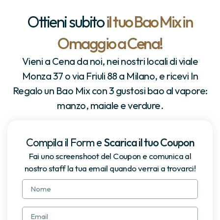
Ottieni subito
il tuo Bao Mix in
Omaggio a Cena!
Vieni a Cena da noi, nei nostri locali di viale
Monza 37 o via Friuli 88 a Milano, e ricevi In
Regalo un Bao Mix con 3 gustosi bao al vapore:
manzo, maiale e verdure.
Compila il Form e
Scarica il tuo Coupon
Fai uno screenshoot del Coupon e comunica al
nostro staff la tua email quando verrai a trovarci!