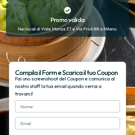
Promo valida
Nei locali di Viale Monza 37 e Via Friuli 88 a Milano.
Compila il Form e
Scarica il tuo Coupon
Fai uno screenshoot del Coupon e comunica al
nostro staff la tua email quando verrai a
trovarci!